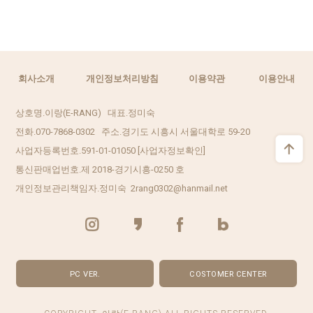
회사소개
개인정보처리방침
이용약관
이용안내
상호명.이랑(E-RANG) 대표.정미숙
전화.070-7868-0302 주소.경기도 시흥시 서울대학로 59-20
사업자등록번호.591-01-01050
[사업자정보확인]
통신판매업번호.제 2018-경기시흥-0250 호
개인정보관리책임자.정미숙 2rang0302@hanmail.net
PC VER.
COSTOMER CENTER