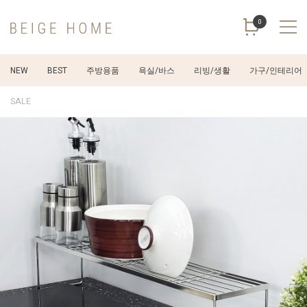
0
NEW
BEST
주방용품
욕실/바스
리빙/생활
가구/인테리어
SALE