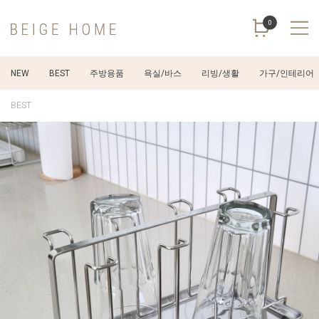
0
NEW
BEST
주방용품
욕실/바스
리빙/생활
가구/인테리어
BEST