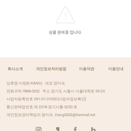
상품 준비중 입니다.
회사소개
개인정보처리방침
이용약관
이용안내
상호명.이랑(E-RANG) 대표.정미숙
전화.070-7868-0302 주소.경기도 시흥시 서울대학로 59-20
사업자등록번호.591-01-01050
[사업자정보확인]
통신판매업번호.제 2018-경기시흥-0250 호
개인정보관리책임자.정미숙 2rang0302@hanmail.net