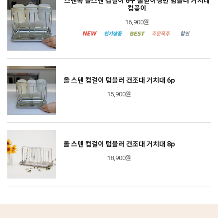
스텐톡 올스텐 컵걸이 6구 물받이쟁반 텀블러 거치대
컵꽂이
16,900원
올 스텐 컵걸이 텀블러 건조대 거치대 6p
15,900원
올 스텐 컵걸이 텀블러 건조대 거치대 8p
18,900원