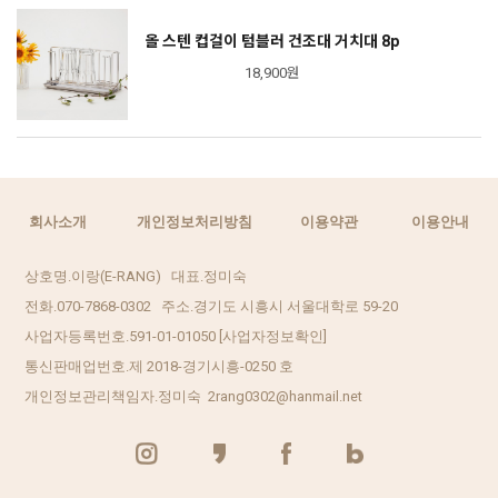
올 스텐 컵걸이 텀블러 건조대 거치대 8p
18,900원
회사소개
개인정보처리방침
이용약관
이용안내
상호명.이랑(E-RANG) 대표.정미숙
전화.070-7868-0302 주소.경기도 시흥시 서울대학로 59-20
사업자등록번호.591-01-01050
[사업자정보확인]
통신판매업번호.제 2018-경기시흥-0250 호
개인정보관리책임자.정미숙 2rang0302@hanmail.net