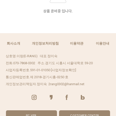
상품 준비중 입니다.
회사소개
개인정보처리방침
이용약관
이용안내
상호명.이랑(E-RANG) 대표.정미숙
전화.070-7868-0302 주소.경기도 시흥시 서울대학로 59-20
사업자등록번호.591-01-01050
[사업자정보확인]
통신판매업번호.제 2018-경기시흥-0250 호
개인정보관리책임자.정미숙 2rang0302@hanmail.net
PC VER.
COSTOMER CENTER