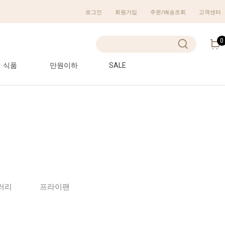
로그인
회원가입
주문/배송조회
고객센터
0
식품
만원이하
SALE
러리
프라이팬