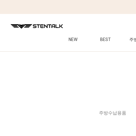
NEW
BEST
주
주방수납용품