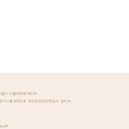
시흥시 서울대학로 59-20
경기시흥-0250 호
개인정보관리책임자. 정미숙
ILAP