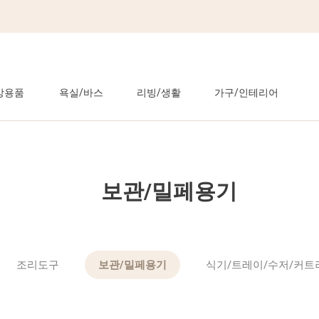
방용품
욕실/바스
리빙/생활
가구/인테리어
보관/밀페용기
조리도구
보관/밀페용기
식기/트레이/수저/커트