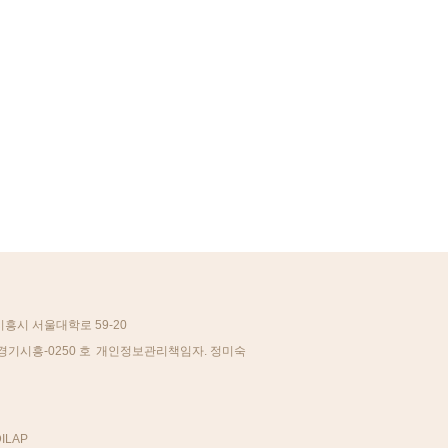
시흥시 서울대학로 59-20
경기시흥-0250 호
개인정보관리책임자. 정미숙
ILAP