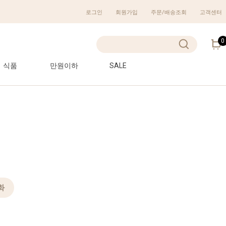
로그인
회원가입
주문/배송조회
고객센터
0
식품
만원이하
SALE
화