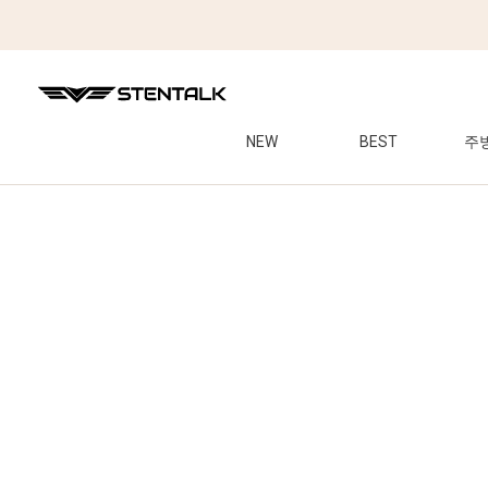
NEW
BEST
주