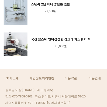
스텐톡 2단 미니 양념통 선반
27,500원
국산 올스텐 인덕션선반 싱크대 가스렌지 렉
25,900원
회사소개
개인정보처리방침
이용약관
이용안내
상호명.이랑(E-RANG) 대표.정미숙
전화.070-7868-0302 주소.경기도 시흥시 서울대학로 59-20
사업자등록번호.591-01-01050
[사업자정보확인]