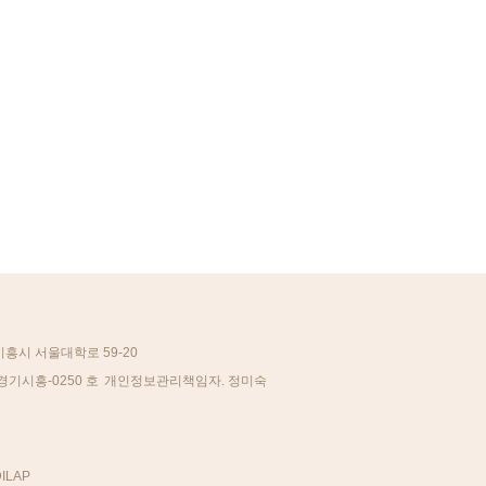
시흥시 서울대학로 59-20
경기시흥-0250 호
개인정보관리책임자. 정미숙
ILAP