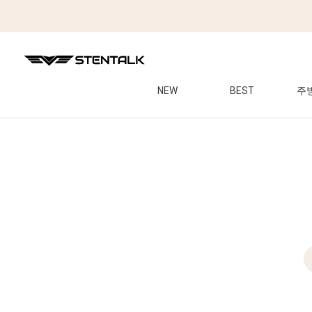
NEW
BEST
주