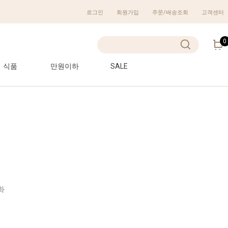
로그인
회원가입
주문/배송조회
고객센터
0
식품
만원이하
SALE
화